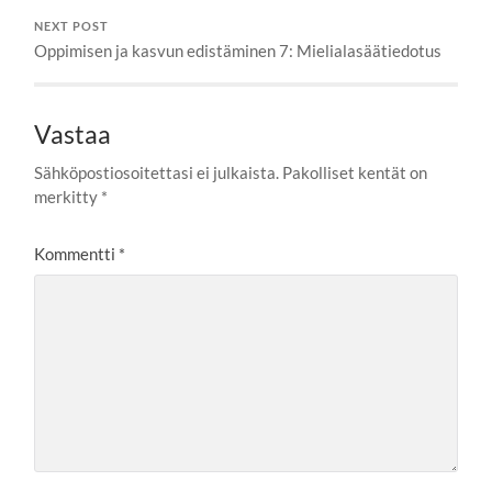
NEXT POST
Oppimisen ja kasvun edistäminen 7: Mielialasäätiedotus
Vastaa
Sähköpostiosoitettasi ei julkaista.
Pakolliset kentät on
merkitty
*
Kommentti
*