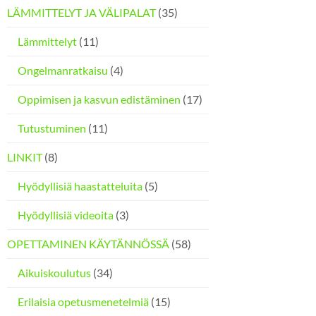
LÄMMITTELYT JA VÄLIPALAT
(35)
Lämmittelyt
(11)
Ongelmanratkaisu
(4)
Oppimisen ja kasvun edistäminen
(17)
Tutustuminen
(11)
LINKIT
(8)
Hyödyllisiä haastatteluita
(5)
Hyödyllisiä videoita
(3)
OPETTAMINEN KÄYTÄNNÖSSÄ
(58)
Aikuiskoulutus
(34)
Erilaisia opetusmenetelmiä
(15)