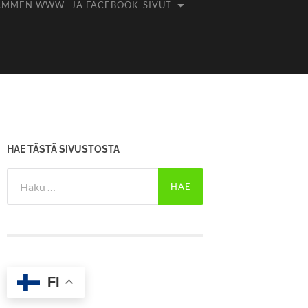
AMMEN WWW- JA FACEBOOK-SIVUT
HAE TÄSTÄ SIVUSTOSTA
Haku:
FI