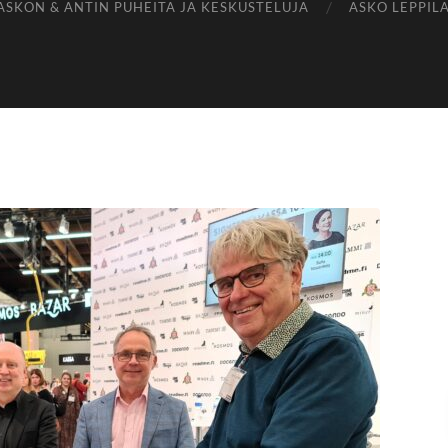
ASKON & ANTIN PUHEITA JA KESKUSTELUJA
ASKO LEPPIL