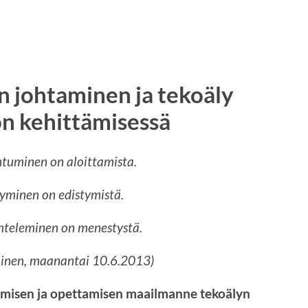
n johtaminen ja tekoäly
ön kehittämisessä
tuminen on aloittamista.
yminen on edistymistä.
nteleminen on menestystä.
ainen, maanantai 10.6.2013)
imisen ja opettamisen maailmanne tekoälyn