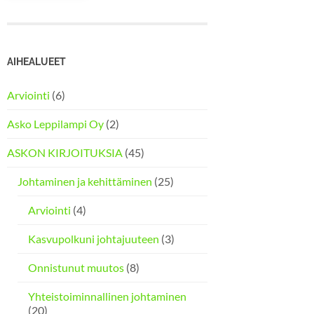
AIHEALUEET
Arviointi
(6)
Asko Leppilampi Oy
(2)
ASKON KIRJOITUKSIA
(45)
Johtaminen ja kehittäminen
(25)
Arviointi
(4)
Kasvupolkuni johtajuuteen
(3)
Onnistunut muutos
(8)
Yhteistoiminnallinen johtaminen
(20)