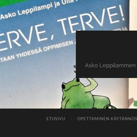
Asko Leppilammen ki
ETUSIVU
OPETTAMINEN KÄYTÄNNÖ