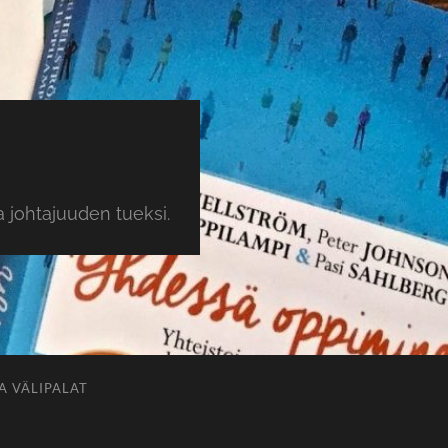
 johtajuuden tueksi.
A VÄLIPALAT