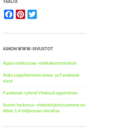
TÄÄLTÄ
Facebook
Pinterest
Twitter
ASKON WWW-SIVUSTOT
Appa matkustaa -matkakertomuksia
Asko Leppilammen www- ja Facebook-
sivut
Facebook-ryhmä Yhdessä oppiminen
Suomi taskussa -videokirjastossamme on
lähes 1,4 miljoonaa vierailua