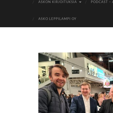
ASKON KIRJOITUKSIA
PODCAST – 
ASKO LEPPILAMPI OY