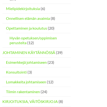
Mielipidekirjoituksia
(6)
Onnellisen elämän avaimia
(8)
Opettaminen ja koulutus
(20)
Hyvän opetuksen/oppimisen
perusteita
(12)
JOHTAMINEN KÄYTÄNNÖSSÄ
(39)
Esimerkkejä johtamiseen
(23)
Konsultointi
(3)
Lomakkeita johtamiseen
(12)
Tiimin rakentaminen
(24)
KIRJOITUKSIA, VÄITÖSKIRJOJA
(8)