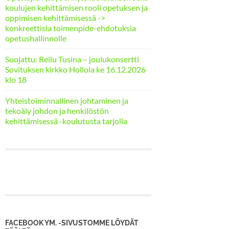
koulujen kehittämisen rooli opetuksen ja
oppimisen kehittämisessä ->
konkreettisia toimenpide-ehdotuksia
opetushallinnolle
Suojattu: Reilu Tusina – joulukonsertti
Sovituksen kirkko Hollola ke 16.12.2026
klo 18
Yhteistoiminnallinen johtaminen ja
tekoäly johdon ja henkilöstön
kehittämisessä -koulutusta tarjolla
FACEBOOK YM. -SIVUSTOMME LÖYDÄT