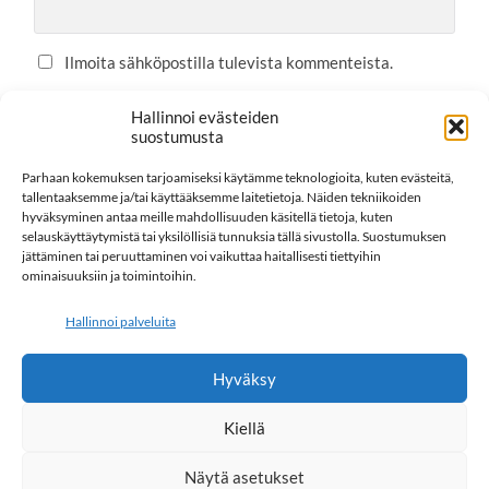
Ilmoita sähköpostilla tulevista kommenteista.
Ilmoita sähköpostilla uusista postauksista.
Hallinnoi evästeiden
suostumusta
Parhaan kokemuksen tarjoamiseksi käytämme teknologioita, kuten evästeitä,
tallentaaksemme ja/tai käyttääksemme laitetietoja. Näiden tekniikoiden
This site uses Akismet to reduce spam.
Learn how your
hyväksyminen antaa meille mahdollisuuden käsitellä tietoja, kuten
comment data is processed.
selauskäyttäytymistä tai yksilöllisiä tunnuksia tällä sivustolla. Suostumuksen
jättäminen tai peruuttaminen voi vaikuttaa haitallisesti tiettyihin
ominaisuuksiin ja toimintoihin.
Hallinnoi palveluita
FI
Hyväksy
Kiellä
Näytä asetukset