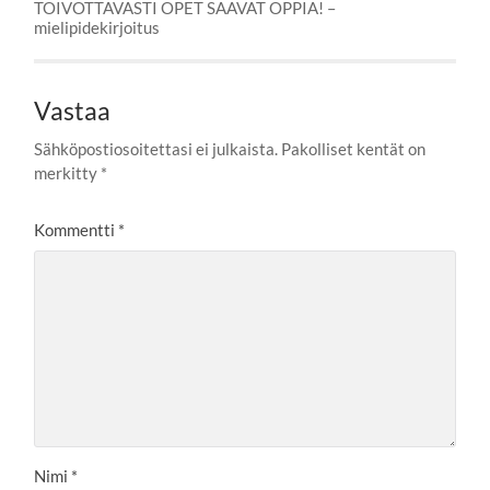
TOIVOTTAVASTI OPET SAAVAT OPPIA! –
mielipidekirjoitus
Vastaa
Sähköpostiosoitettasi ei julkaista.
Pakolliset kentät on
merkitty
*
Kommentti
*
Nimi
*